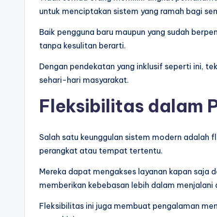
untuk menciptakan sistem yang ramah bagi se
Baik pengguna baru maupun yang sudah berp
tanpa kesulitan berarti.
Dengan pendekatan yang inklusif seperti ini, t
sehari-hari masyarakat.
Fleksibilitas dalam
Salah satu keunggulan sistem modern adalah fle
perangkat atau tempat tertentu.
Mereka dapat mengakses layanan kapan saja dan
memberikan kebebasan lebih dalam menjalani ak
Fleksibilitas ini juga membuat pengalaman menj