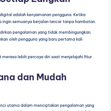
a digital adalah kenyamanan pengguna. Ketika
 ingin semuanya berjalan lancar tanpa hambatan.
hadirkan pengalaman yang tidak membingungkan.
hkan oleh pengguna yang baru pertama kali
merasa lebih percaya diri saat menjelajahi fitur
hana dan Mudah
 kunci utama dalam menciptakan pengalaman yang