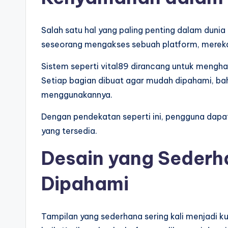
Salah satu hal yang paling penting dalam duni
seseorang mengakses sebuah platform, mereka
Sistem seperti vital89 dirancang untuk meng
Setiap bagian dibuat agar mudah dipahami, ba
menggunakannya.
Dengan pendekatan seperti ini, pengguna dapat 
yang tersedia.
Desain yang Seder
Dipahami
Tampilan yang sederhana sering kali menjadi