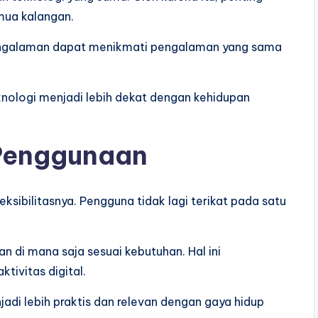
mua kalangan.
engalaman dapat menikmati pengalaman yang sama
eknologi menjadi lebih dekat dengan kehidupan
 Penggunaan
ksibilitasnya. Pengguna tidak lagi terikat pada satu
 di mana saja sesuai kebutuhan. Hal ini
tivitas digital.
adi lebih praktis dan relevan dengan gaya hidup