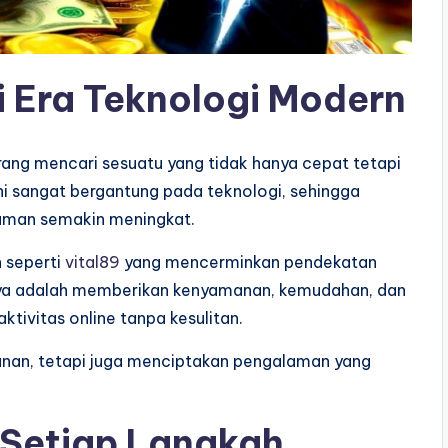
i Era Teknologi Modern
orang mencari sesuatu yang tidak hanya cepat tetapi
ni sangat bergantung pada teknologi, sehingga
aman semakin meningkat.
 seperti
vital89
yang mencerminkan pendekatan
nya adalah memberikan kenyamanan, kemudahan, dan
ktivitas online tanpa kesulitan.
nan, tetapi juga menciptakan pengalaman yang
Setiap Langkah