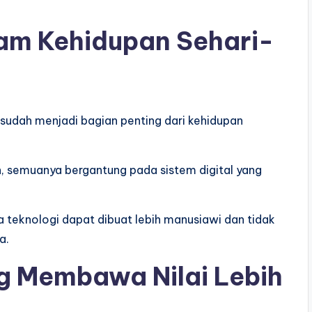
lam Kehidupan Sehari-
a sudah menjadi bagian penting dari kehidupan
an, semuanya bergantung pada sistem digital yang
 teknologi dapat dibuat lebih manusiawi dan tidak
a.
 Membawa Nilai Lebih