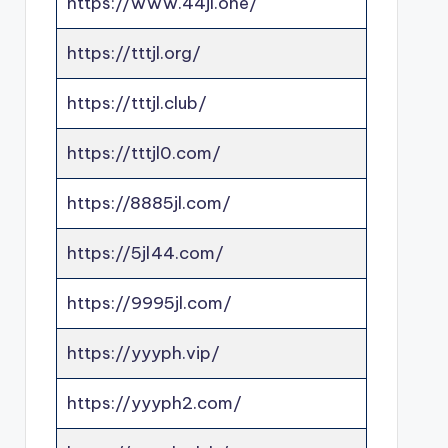
https://www.44jl.one/
https://tttjl.org/
https://tttjl.club/
https://tttjl0.com/
https://8885jl.com/
https://5jl44.com/
https://9995jl.com/
https://yyyph.vip/
https://yyyph2.com/