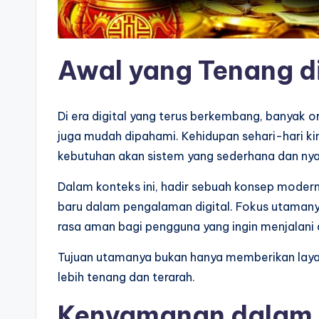
Awal yang Tenang d
Di era digital yang terus berkembang, banyak 
juga mudah dipahami. Kehidupan sehari-hari ki
kebutuhan akan sistem yang sederhana dan ny
Dalam konteks ini, hadir sebuah konsep modern
baru dalam pengalaman digital. Fokus utama
rasa aman bagi pengguna yang ingin menjalani a
Tujuan utamanya bukan hanya memberikan laya
lebih tenang dan terarah.
Kenyamanan dalam 